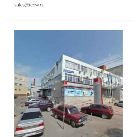
sales@iccw.ru