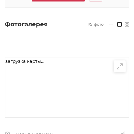
Фотогалерея
1/5
фото
—
загрузка карты...