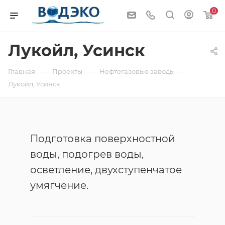
0
Лукойл, Усинск
—
—
—
Главная
Проекты
Нефтегазовые заводы
Лукойл, Усинск
Подготовка поверхностной
воды, подогрев воды,
осветление, двухступенчатое
умягчение.