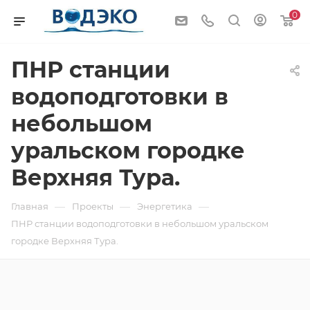
0
ПНР станции
водоподготовки в
небольшом
уральском городке
Верхняя Тура.
—
—
—
Главная
Проекты
Энергетика
ПНР станции водоподготовки в небольшом уральском
городке Верхняя Тура.