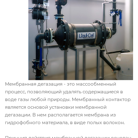
Мембранная дегазация - это массообменный
процесс, позволяющий удалять содержащиеся в
воде газы любой природы. Мембранный контактор
является основой установки мембранной
дегазации. В нем располагается мембрана из
гидрофобного материала, в виде полых волокон.
Принцип действия мембранной дегазации основан