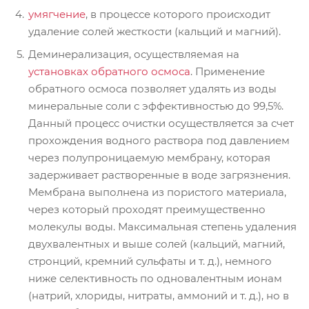
умягчение
, в процессе которого происходит
удаление солей жесткости (кальций и магний).
Деминерализация, осуществляемая на
установках обратного осмоса
. Применение
обратного осмоса позволяет удалять из воды
минеральные соли с эффективностью до 99,5%.
Данный процесс очистки осуществляется за счет
прохождения водного раствора под давлением
через полупроницаемую мембрану, которая
задерживает растворенные в воде загрязнения.
Мембрана выполнена из пористого материала,
через который проходят преимущественно
молекулы воды. Максимальная степень удаления
двухвалентных и выше солей (кальций, магний,
стронций, кремний сульфаты и т. д.), немного
ниже селективность по одновалентным ионам
(натрий, хлориды, нитраты, аммоний и т. д.), но в