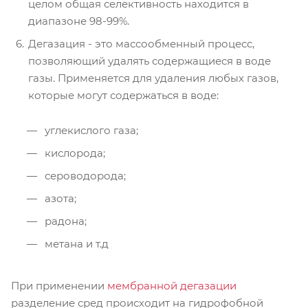
целом общая селективность находится в
диапазоне 98-99%.
Дегазация - это массообменный процесс,
позволяющий удалять содержащиеся в воде
газы. Применяется для удаления любых газов,
которые могут содержаться в воде:
углекислого газа;
кислорода;
сероводорода;
азота;
радона;
метана и т.д
При применении
мембранной дегазации
разделение сред происходит на гидрофобной