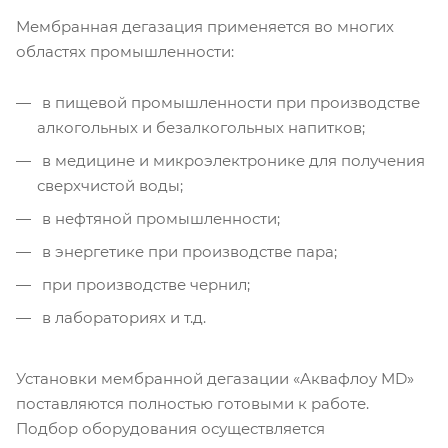
Мембранная дегазация применяется во многих
областях промышленности:
в пищевой промышленности при производстве
алкогольных и безалкогольных напитков;
в медицине и микроэлектронике для получения
сверхчистой воды;
в нефтяной промышленности;
в энергетике при производстве пара;
при производстве чернил;
в лабораториях и т.д.
Установки мембранной дегазации «Аквафлоу MD»
поставляются полностью готовыми к работе.
Подбор оборудования осуществляется