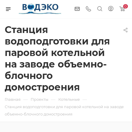
0
Станция
водоподготовки для
паровой котельной
на заводе объемно-
блочного
домостроения
—
—
—
Главная
Проекты
Котельные
Станция водоподготовки для паровой котельной на заводе
объемно-блочного домостроения