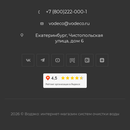
+7 (800)222-000-1
vodeco@vodeco.ru
Екатеринбург, Чистопольская
улица, дом 6
2026 © Водэко: интернет-магазин систем очистки воды