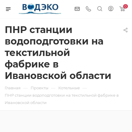
0
ПНР станции
водоподготовки на
текстильной
фабрике в
Ивановской области
—
—
—
Главная
Проекты
Котельные
ПНР станции водоподготовки на текстильной фабрике в
Ивановской области