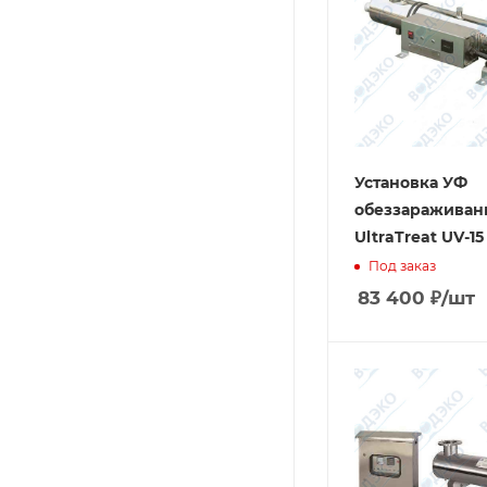
Установка УФ
обеззараживан
UltraTreat UV-15
Под заказ
83 400
₽
/шт