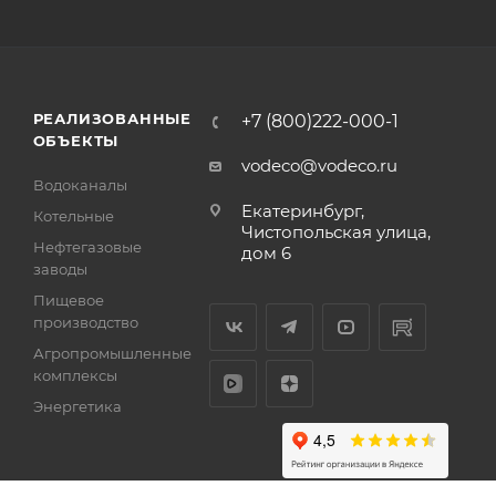
РЕАЛИЗОВАННЫЕ
+7 (800)222-000-1
ОБЪЕКТЫ
vodeco@vodeco.ru
Водоканалы
Екатеринбург,
Котельные
Чистопольская улица,
Нефтегазовые
дом 6
заводы
Пищевое
производство
Агропромышленные
комплексы
Энергетика