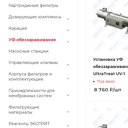
Картриджные фильтры
Дозирующие комплексы
Аэрация
УФ-обеззараживание
Насосные станции
Установка УФ
Управляющие клапаны
обеззараживан
UltraTreat UV-1
Корпуса фильтров и
комплектующие
Под заказ
8 760
₽
/шт
Принадлежности для
мембранных систем
Фильтрующие
материалы
Реагенты ЭКОТРИТ