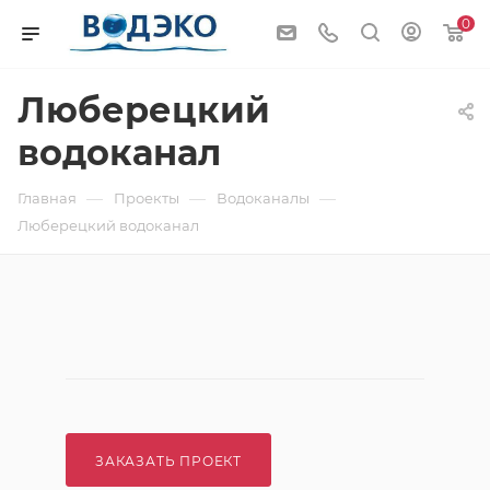
0
Люберецкий
водоканал
—
—
—
Главная
Проекты
Водоканалы
Люберецкий водоканал
ЗАКАЗАТЬ ПРОЕКТ