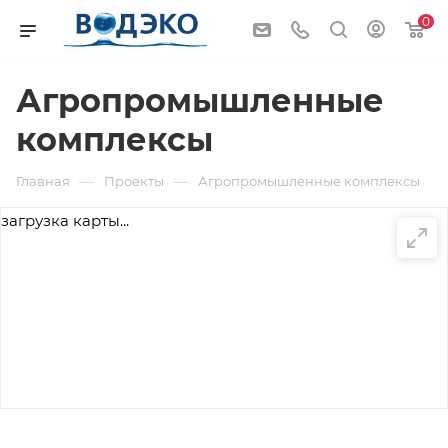
0
Агропромышленные
комплексы
—
—
Главная
Проекты
Агропромышленные комплексы
загрузка карты...