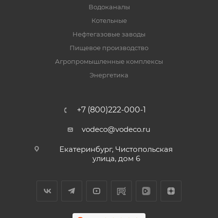
Водоканалы
Котельные
Нефтегазовые заводы
Пищевое производство
Агропромышленные комплексы
Энергетика
+7 (800)222-000-1
vodeco@vodeco.ru
Екатеринбург, Чистопольская
улица, дом 6