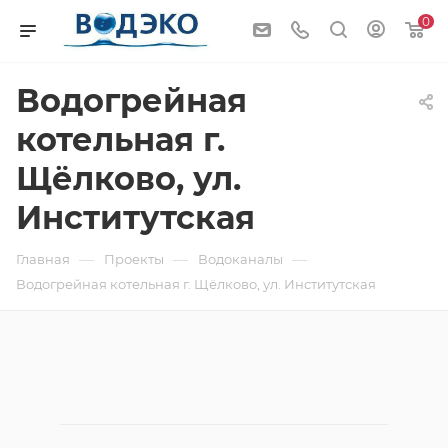
0
Водогрейная
котельная г.
Щёлково, ул.
Институтская
—
—
—
Главная
Проекты
Водоканалы
Водогрейная котельная г. Щёлково, ул. Институтская