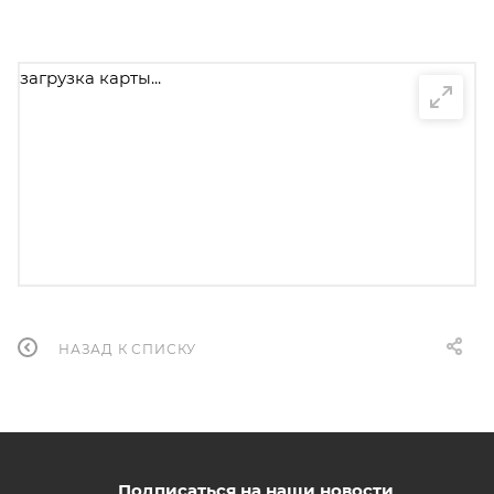
загрузка карты...
НАЗАД К СПИСКУ
Подписаться на наши новости