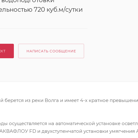
 водоподготовки
льностью 720 куб.м/сутки
ЕКТ
НАПИСАТЬ СООБЩЕНИЕ
й берется из реки Волга и имеет 4-х кратное превыше
ды осуществляется на автоматической установке осветл
АКВАФЛОУ FD и двухступенчатой установки умягчения