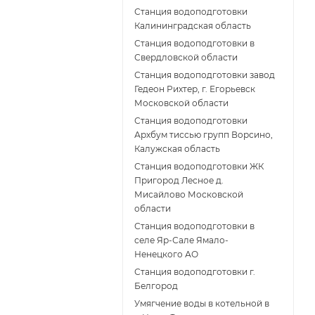
Станция водоподготовки
Калининградская область
Станция водоподготовки в
Свердловской области
Станция водоподготовки завод
Гедеон Рихтер, г. Егорьевск
Московской области
Станция водоподготовки
Архбум тиссью групп Ворсино,
Калужская область
Станция водоподготовки ЖК
Пригород Лесное д.
Мисайлово Московской
области
Станция водоподготовки в
селе Яр-Сале Ямало-
Ненецкого АО
Станция водоподготовки г.
Белгород
Умягчение воды в котельной в