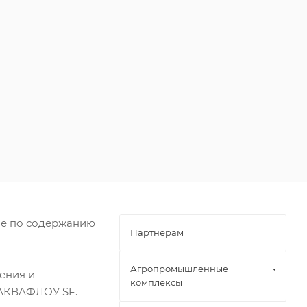
ние по содержанию
Партнёрам
Агропромышленные
ения и
комплексы
 АКВАФЛОУ SF.