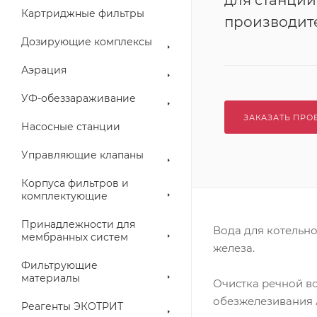
для станции
Картриджные фильтры
производите
Дозирующие комплексы
Аэрация
УФ-обеззараживание
ЗАКАЗАТЬ ПРО
Насосные станции
Управляющие клапаны
Корпуса фильтров и
комплектующие
Принадлежности для
Вода для котельно
мембранных систем
железа.
Фильтрующие
материалы
Очистка речной во
обезжелезивания 
Реагенты ЭКОТРИТ