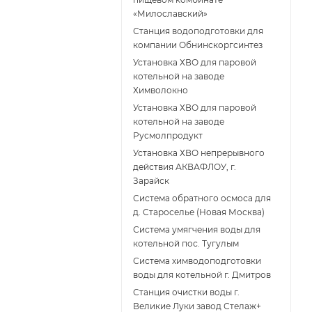
«Милославский»
Станция водоподготовки для
компании Обнинскоргсинтез
Установка ХВО для паровой
котельной на заводе
Химволокно
Установка ХВО для паровой
котельной на заводе
Русмолпродукт
Установка ХВО непрерывного
действия АКВАФЛОУ, г.
Зарайск
Система обратного осмоса для
д. Староселье (Новая Москва)
Система умягчения воды для
котельной пос. Тугулым
Система химводоподготовки
воды для котельной г. Дмитров
Станция очистки воды г.
Великие Луки завод Стелаж+