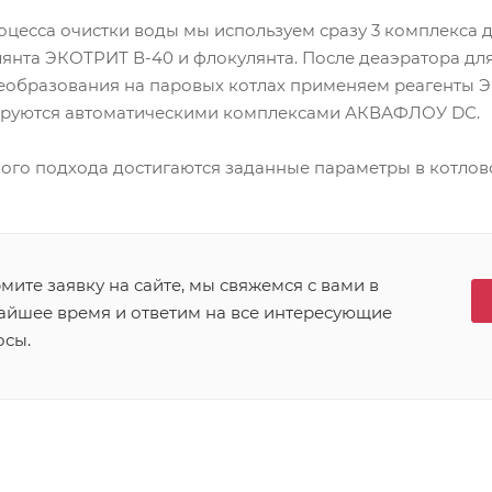
оцесса очистки воды мы используем сразу 3 комплекса 
улянта ЭКОТРИТ В-40 и флокулянта. После деаэратора д
образования на паровых котлах применяем реагенты ЭКО
ируются автоматическими комплексами АКВАФЛОУ DС.
ого подхода достигаются заданные параметры в котлово
ите заявку на сайте, мы свяжемся с вами в
айшее время и ответим на все интересующие
осы.