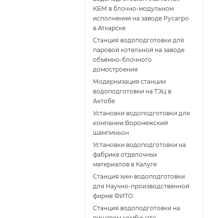
КБМ в блочно-модульном
исполнении на заводе Русагро
в Аткарске
Станция водоподготовки для
паровой котельной на заводе
объемно-блочного
домостроения
Модернизация станции
водоподготовки на ТЭЦ в
Актобе
Установки водоподготовки для
компании Воронежский
шампиньон
Установки водоподготовки на
фабрике отделочных
материалов в Калуге
Станция хим-водоподготовки
для Научно-производственной
фирме ФИТО
Станция водоподготовки на
пищевом комбинате