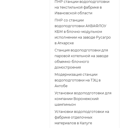
ПНР станции водоподготовки
на текстильной фабрике в
Ивановской области
ПНР со станции
водоподготовки АКВАФЛОУ
КБМ в блочно-модульном
исполнении на заводе Русагро
в Аткарске
Станция водоподготовки для
паровой котельной на заводе
объемно-блочного
домостроения
Модернизация станции
водоподготовки на ТЭЦ в
Актобе
Установки водоподготовки для
компании Воронежский
шампиньон
Установки водоподготовки на
фабрике отделочных
материалов в Калуге