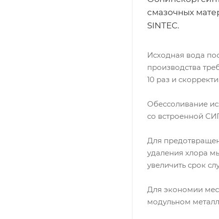
смазочных мате
SINTEC.
Исходная вода по
производства треб
10 раз и скоррект
Обессоливание ис
со встроенной СИ
Для предотвращен
удаления хлора м
увеличить срок сл
Для экономии мес
модульном металл