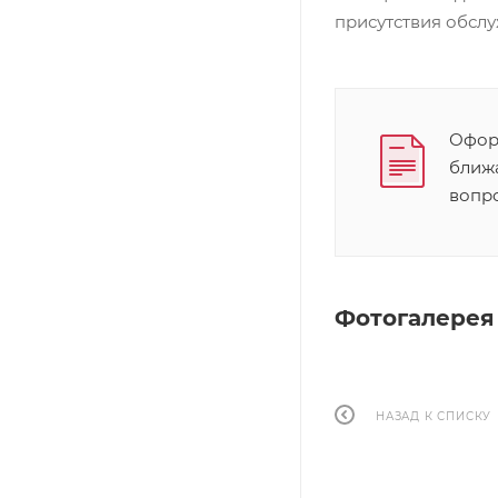
присутствия обсл
Оформ
ближ
вопр
Фотогалерея
НАЗАД К СПИСКУ