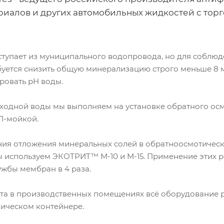
риалов и других автомобильных жидкостей с тор
ступает из муниципального водопровода, но для соблюд
уется снизить общую минерализацию строго меньше 8 мк
ировать рН воды.
ходной воды мы выполняем на установке обратного о
П-мойкой.
ия отложения минеральных солей в обратноосмотическ
ы используем ЭКОТРИТ™ М-10 и М-15. Применение этих р
ужбы мембран в 4 раза.
та в производственных помещениях всё оборудование 
ическом контейнере.