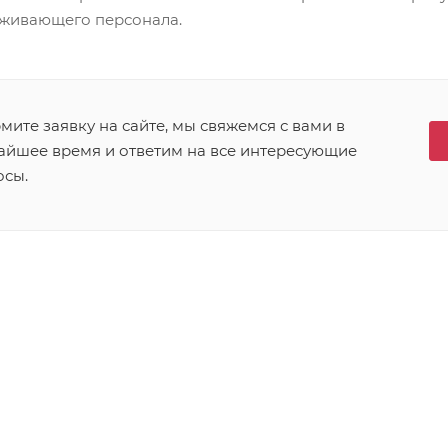
уживающего персонала.
ите заявку на сайте, мы свяжемся с вами в
айшее время и ответим на все интересующие
осы.