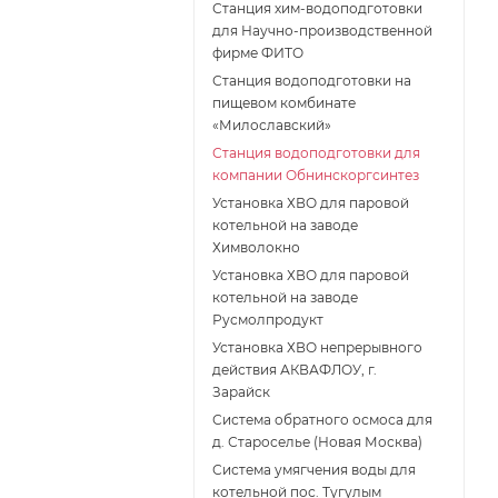
Станция хим-водоподготовки
для Научно-производственной
фирме ФИТО
Станция водоподготовки на
пищевом комбинате
«Милославский»
Станция водоподготовки для
компании Обнинскоргсинтез
Установка ХВО для паровой
котельной на заводе
Химволокно
Установка ХВО для паровой
котельной на заводе
Русмолпродукт
Установка ХВО непрерывного
действия АКВАФЛОУ, г.
Зарайск
Система обратного осмоса для
д. Староселье (Новая Москва)
Система умягчения воды для
котельной пос. Тугулым