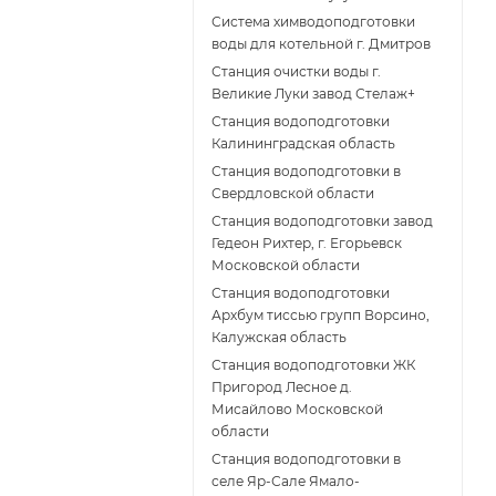
Система химводоподготовки
воды для котельной г. Дмитров
Станция очистки воды г.
Великие Луки завод Стелаж+
Станция водоподготовки
Калининградская область
Станция водоподготовки в
Свердловской области
Станция водоподготовки завод
Гедеон Рихтер, г. Егорьевск
Московской области
Станция водоподготовки
Архбум тиссью групп Ворсино,
Калужская область
Станция водоподготовки ЖК
Пригород Лесное д.
Мисайлово Московской
области
Станция водоподготовки в
селе Яр-Сале Ямало-