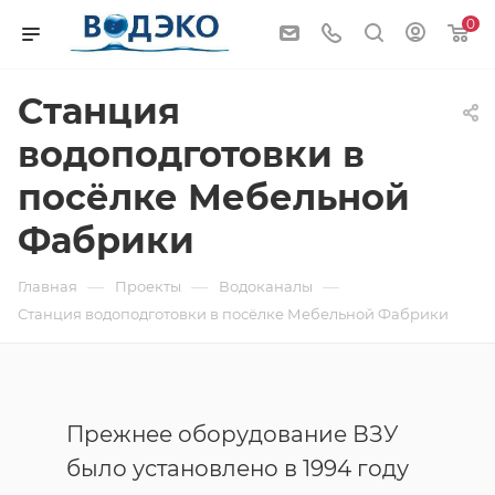
0
Станция
водоподготовки в
посёлке Мебельной
Фабрики
—
—
—
Главная
Проекты
Водоканалы
Станция водоподготовки в посёлке Мебельной Фабрики
Прежнее оборудование ВЗУ
было установлено в 1994 году