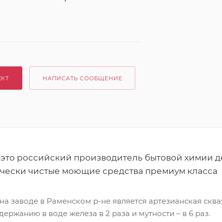
ЕКТ
НАПИСАТЬ СООБЩЕНИЕ
-это российский производитель бытовой химии д
ически чистые моющие средства премиум класса
на заводе в Раменском р-не является артезианская ск
ержанию в воде железа в 2 раза и мутности – в 6 раз.