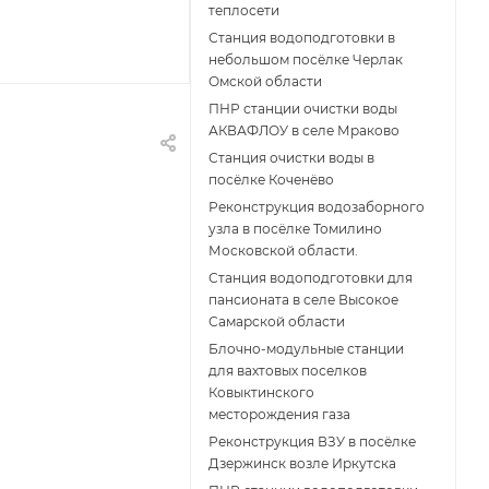
теплосети
Станция водоподготовки в
небольшом посёлке Черлак
Омской области
ПНР станции очистки воды
АКВАФЛОУ в селе Мраково
Станция очистки воды в
посёлке Коченёво
Реконструкция водозаборного
узла в посёлке Томилино
Московской области.
Станция водоподготовки для
пансионата в селе Высокое
Самарской области
Блочно-модульные станции
для вахтовых поселков
Ковыктинского
месторождения газа
Реконструкция ВЗУ в посёлке
Дзержинск возле Иркутска