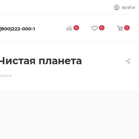
ВОЙТИ
0
0
0
 (800)222-000-1
Чистая планета
ланета