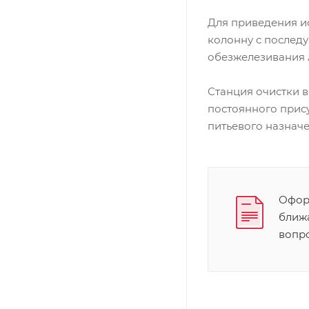
Для приведения и
колонну с послед
обезжелезивания
Станция очистки 
постоянного прис
питьевого назначе
Оформ
ближ
вопр