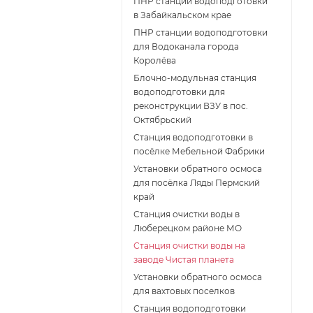
ПНР станции водоподготовки
в Забайкальском крае
ПНР станции водоподготовки
для Водоканала города
Королёва
Блочно-модульная станция
водоподготовки для
реконструкции ВЗУ в пос.
Октябрьский
Станция водоподготовки в
посёлке Мебельной Фабрики
Установки обратного осмоса
для посёлка Ляды Пермский
край
Станция очистки воды в
Люберецком районе МО
Станция очистки воды на
заводе Чистая планета
Установки обратного осмоса
для вахтовых поселков
Станция водоподготовки