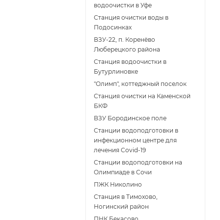
водоочистки в Уфе
Станция очистки воды в
Подосинках
ВЗУ-22, п. Коренёво
Люберецкого района
Станция водоочистки в
Бутурлиновке
"Олимп", коттеджный поселок
Станция очистки на Каменской
БКФ
ВЗУ Бородинское поле
Станции водоподготовки в
инфекционном центре для
лечения Covid-19
Станции водоподготовки на
Олимпиаде в Сочи
ПЖК Николино
Станция в Тимохово,
Ногинский район
ПНК Бекасово