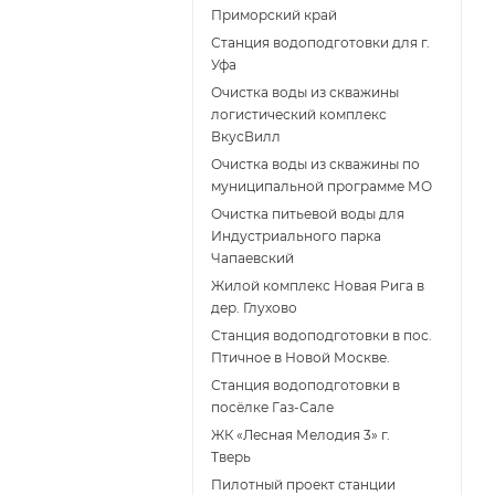
Приморский край
Станция водоподготовки для г.
Уфа
Очистка воды из скважины
логистический комплекс
ВкусВилл
Очистка воды из скважины по
муниципальной программе МО
Очистка питьевой воды для
Индустриального парка
Чапаевский
Жилой комплекс Новая Рига в
дер. Глухово
Станция водоподготовки в пос.
Птичное в Новой Москве.
Станция водоподготовки в
поcёлке Газ-Сале
ЖК «Лесная Мелодия 3» г.
Тверь
Пилотный проект станции