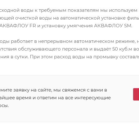
сходной воды к требуемым показателям мы используем
ующей очисткой воды на автоматической установке филь
 АКВАФЛОУ FR и установку умягчения АКВАФЛОУ SM.
воды работает в непрерывном автоматическом режиме, н
утствия обслуживающего персонала и выдаёт 50 куб.м в
ния в сутки. При этом расход воды на промывку составляе
ите заявку на сайте, мы свяжемся с вами в
айшее время и ответим на все интересующие
осы.