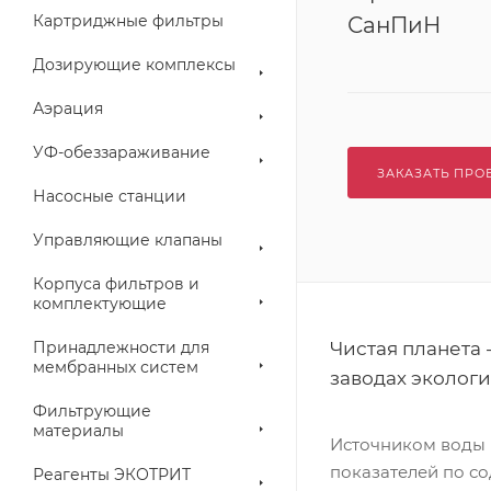
Картриджные фильтры
СанПиН
Дозирующие комплексы
Аэрация
УФ-обеззараживание
ЗАКАЗАТЬ ПРО
Насосные станции
Управляющие клапаны
Корпуса фильтров и
комплектующие
Принадлежности для
Чистая планета 
мембранных систем
заводах эколог
Фильтрующие
материалы
Источником воды 
показателей по сод
Реагенты ЭКОТРИТ