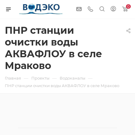
0
ПНР станции
очистки воды
АКВАФЛОУ в селе
Мраково
—
—
—
Главная
Проекты
Водоканалы
ПНР станции очистки воды АКВАФЛОУ в селе Мраково