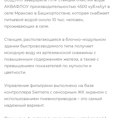
АКВАФЛОУ производительностью 4500 куб.м/сут в
селе Мраково в Башкортостане, которая снабжает
питьевой водой около 10 тыс. человек,
проживающих в селе.
Станция, располагающаяся в блочно-модульном
здании быстровозводимого типа получает
исходную воду из артезианской скважины с
повышенным содержанием железа, а также с
превышением показателей по мутности и
цветности.
Управление фильтрами выполнено на базе
контроллера Siemens с сенсорным ЖК экраном с
использованием пневмоприводов – это самый
надежный вариант.