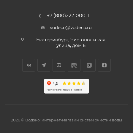
+7 (800)222-000-1
vodeco@vodeco.ru
Екатеринбург, Чистопольская
улица, дом 6
2026 © Водэко: интернет-магазин систем очистки воды