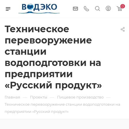
0
Техническое
перевооружение
станции
водоподготовки на
предприятии
«Русский продукт»
—
—
—
Главная
Проекты
Пищевое производство
Техническое перевооружение станции водоподготовки на
предприятии «Русский продукт»