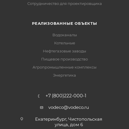
Сотрудничество для проектировщика
РЕАЛИЗОВАННЫЕ ОБЪЕКТЫ
Водоканалы
Котельные
Нефтегазовые заводы
Пищевое производство
Агропромышленные комплексы
Энергетика
+7 (800)222-000-1
vodeco@vodeco.ru
Екатеринбург, Чистопольская
улица, дом 6