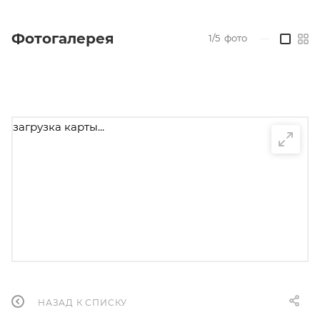
Фотогалерея
1/5
фото
—
загрузка карты...
НАЗАД К СПИСКУ