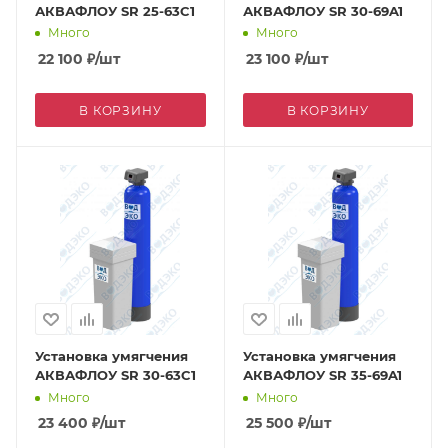
АКВАФЛОУ SR 25-63C1
АКВАФЛОУ SR 30-69A1
Много
Много
22 100
₽
/шт
23 100
₽
/шт
В КОРЗИНУ
В КОРЗИНУ
Установка умягчения
Установка умягчения
АКВАФЛОУ SR 30-63C1
АКВАФЛОУ SR 35-69A1
Много
Много
23 400
₽
/шт
25 500
₽
/шт