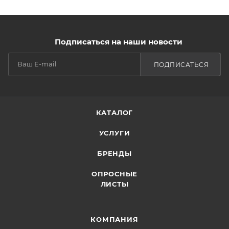
Подписаться на наши новости
ПОДПИСАТЬСЯ
КАТАЛОГ
УСЛУГИ
БРЕНДЫ
ОПРОСНЫЕ
ЛИСТЫ
КОМПАНИЯ