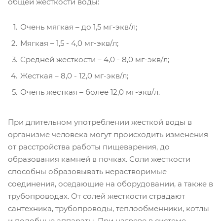
общей жесткости воды:
Очень мягкая – до 1,5 мг-экв/л;
Мягкая – 1,5 - 4,0 мг-экв/л;
Средней жесткости – 4,0 - 8,0 мг-экв/л;
Жесткая – 8,0 - 12,0 мг-экв/л;
Очень жесткая – более 12,0 мг-экв/л.
При длительном употреблении жесткой воды в
организме человека могут происходить изменения
от расстройства работы пищеварения, до
образования камней в почках. Соли жесткости
способны образовывать нерастворимые
соединения, оседающие на оборудовании, а также в
трубопроводах. От солей жесткости страдают
сантехника, трубопроводы, теплообменники, котлы
и подобные аппараты. При нагреве в системе