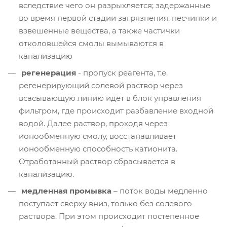
вследствие чего он разрыхляется; задержанные
во время первой стадии загрязнения, песчинки и
взвешенные вещества, а также частички
отколовшейся смолы вымываются в
канализацию
регенерация
- пропуск реагента, т.е.
регенерирующий солевой раствор через
всасывающую линию идет в блок управления
фильтром, где происходит разбавление входной
водой. Далее раствор, проходя через
ионообменную смолу, восстанавливает
ионообменную способность катионита.
Отработанный раствор сбрасывается в
канализацию.
медленная промывка
– поток воды медленно
поступает сверху вниз, только без солевого
раствора. При этом происходит постепенное