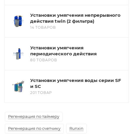
Установки умягчения непрерывного
действия twin (2 фильтра)
14 ТОВАРОВ
Установки умягчения
периодического действия
80 ТОВАРОВ
Установки умягчения воды серии SF
и SC
201 ТОВАР
Регенерация по таймеру
Регенерация по счетчику
Runxin