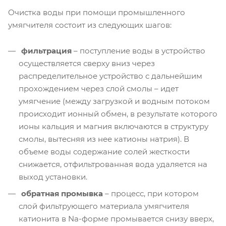
Очистка воды при помощи промышленного
умягчителя состоит из следующих шагов:
фильтрация
– поступление воды в устройство
осуществляется сверху вниз через
распределительное устройство с дальнейшим
прохождением через слой смолы – идет
умягчение (между загрузкой и водным потоком
происходит ионный обмен, в результате которого
ионы кальция и магния включаются в структуру
смолы, вытесняя из нее катионы натрия). В
объеме воды содержание солей жесткости
снижается, отфильтрованная вода удаляется на
выход установки.
обратная промывка
– процесс, при котором
слой фильтрующего материала умягчителя
катионита в Na-форме промывается снизу вверх,