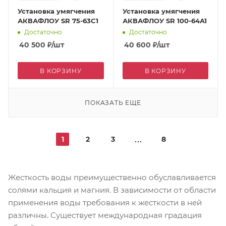
Установка умягчения
Установка умягчения
АКВАФЛОУ SR 75-63C1
АКВАФЛОУ SR 100-64A1
Достаточно
Достаточно
40 500
₽
/шт
40 600
₽
/шт
В КОРЗИНУ
В КОРЗИНУ
ПОКАЗАТЬ ЕЩЕ
1
2
3
8
Жесткость воды преимущественно обуславливается
солями кальция и магния. В зависимости от области
применения воды требования к жесткости в ней
различны. Существует международная градация