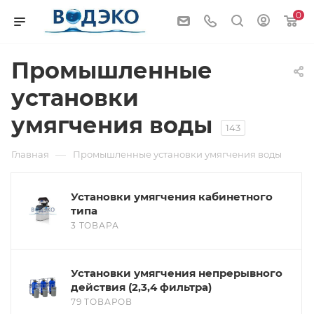
0
Промышленные
установки
умягчения воды
143
—
Главная
Промышленные установки умягчения воды
Установки умягчения кабинетного
типа
3 ТОВАРА
Установки умягчения непрерывного
действия (2,3,4 фильтра)
79 ТОВАРОВ