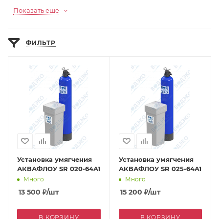
Показать еще
ФИЛЬТР
Установка умягчения
Установка умягчения
АКВАФЛОУ SR 020-64A1
АКВАФЛОУ SR 025-64A1
Много
Много
13 500
₽
/шт
15 200
₽
/шт
В КОРЗИНУ
В КОРЗИНУ