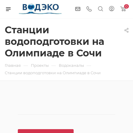
0
Станции
водоподготовки на
Олимпиаде в Сочи
—
—
—
Главная
Проекты
Водоканалы
Станции водоподготовки на Олимпиаде в Сочи