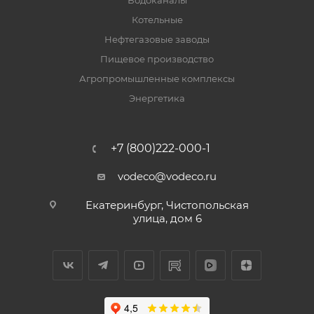
Водоканалы
Котельные
Нефтегазовые заводы
Пищевое производство
Агропромышленные комплексы
Энергетика
+7 (800)222-000-1
vodeco@vodeco.ru
Екатеринбург, Чистопольская
улица, дом 6