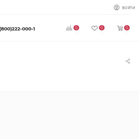
ВОЙТИ
0
0
0
 (800)222-000-1