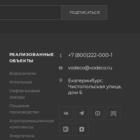
ПОДПИСАТЬСЯ
РЕАЛИЗОВАННЫЕ
+7 (800)222-000-1
ОБЪЕКТЫ
vodeco@vodeco.ru
Водоканалы
Екатеринбург,
Котельные
Чистопольская улица,
Нефтегазовые
дом 6
заводы
Пищевое
производство
Агропромышленные
комплексы
Энергетика