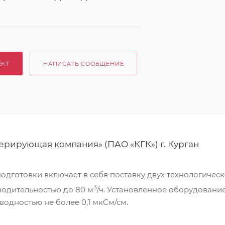
ЕКТ
НАПИСАТЬ СООБЩЕНИЕ
ерирующая компания» (ПАО «КГК») г. Курган
дготовки включает в себя поставку двух технологическ
3
одительностью до 80 м
/ч. Установленное оборудовани
водностью не более 0,1 мкСм/см.