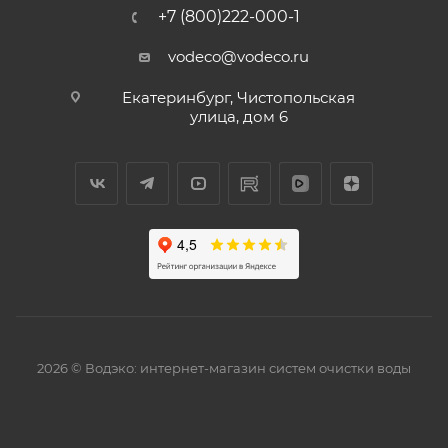
+7 (800)222-000-1
vodeco@vodeco.ru
Екатеринбург, Чистопольская
улица, дом 6
2026 © Водэко: интернет-магазин систем очистки воды