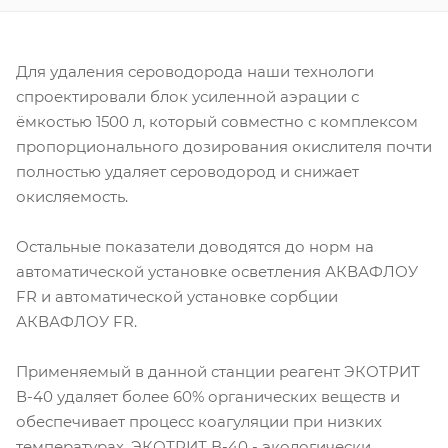
Для удаления сероводорода наши технологи
спроектировали блок усиленной аэрации с
ёмкостью 1500 л, который совместно с комплексом
пропорционального дозирования окислителя почти
полностью удаляет сероводород и снижает
окисляемость.
Остальные показатели доводятся до норм на
автоматической установке осветления АКВАФЛОУ
FR и автоматической установке сорбции
АКВАФЛОУ FR.
Применяемый в данной станции реагент ЭКОТРИТ
В-40 удаляет более 60% органических веществ и
обеспечивает процесс коагуляции при низких
температурах. ЭКОТРИТ В-40 - экологически