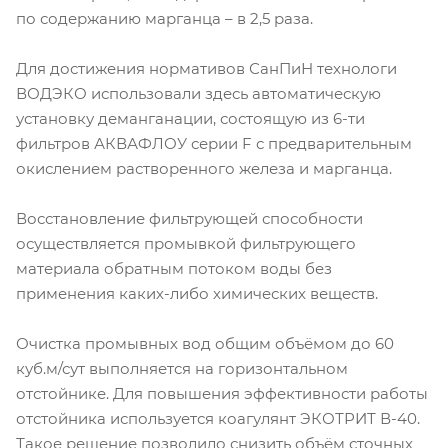
по содержанию марганца – в 2,5 раза.
Для достижения нормативов СанПиН технологи
ВОДЭКО использовали здесь автоматическую
установку деманганации, состоящую из 6-ти
фильтров АКВАФЛОУ серии F с предварительным
окислением растворенного железа и марганца.
Восстановление фильтрующей способности
осуществляется промывкой фильтрующего
материала обратным потоком воды без
применения каких-либо химических веществ.
Очистка промывных вод общим объёмом до 60
куб.м/сут выполняется на горизонтальном
отстойнике. Для повышения эффективности работы
отстойника используется коагулянт ЭКОТРИТ В-40.
Такое решение позволило снизить объём сточных