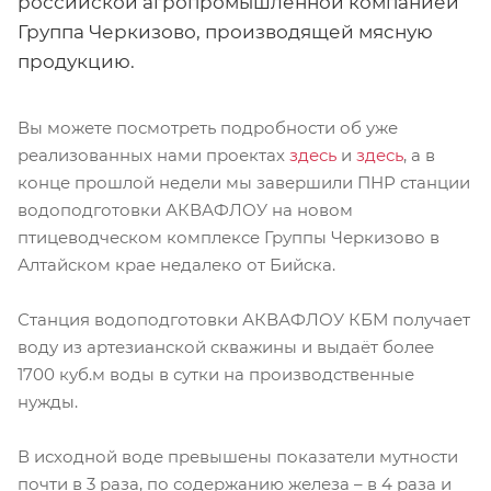
российской агропромышленной компанией
Группа Черкизово, производящей мясную
продукцию.
Вы можете посмотреть подробности об уже
реализованных нами проектах
здесь
и
здесь
, а в
конце прошлой недели мы завершили ПНР станции
водоподготовки АКВАФЛОУ на новом
птицеводческом комплексе Группы Черкизово в
Алтайском крае недалеко от Бийска.
Станция водоподготовки АКВАФЛОУ КБМ получает
воду из артезианской скважины и выдаёт более
1700 куб.м воды в сутки на производственные
нужды.
В исходной воде превышены показатели мутности
почти в 3 раза, по содержанию железа – в 4 раза и