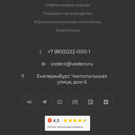
Нефтегазовые заводы
Пищевое производство
Агропромышленные комплексы
Энергетика
+7 (800)222-000-1
vodeco@vodeco.ru
Екатеринбург, Чистопольская
улица, дом 6