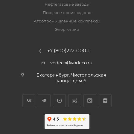
Нефтегазовые заводы
Пищевое производство
Агропромышленные комплексы
Энергетика
+7 (800)222-000-1
vodeco@vodeco.ru
Екатеринбург, Чистопольская
улица, дом 6