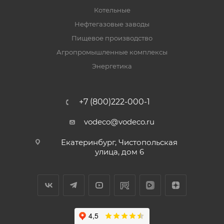
Котельные
Нефтегазовые заводы
Пищевое производство
Агропромышленные комплексы
Энергетика
+7 (800)222-000-1
vodeco@vodeco.ru
Екатеринбург, Чистопольская
улица, дом 6