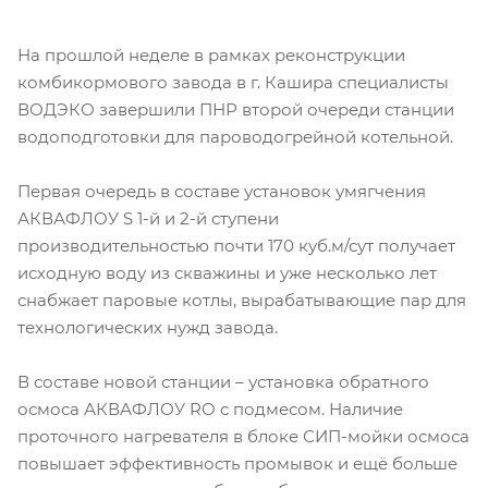
На прошлой неделе в рамках реконструкции
комбикормового завода в г. Кашира специалисты
ВОДЭКО завершили ПНР второй очереди станции
водоподготовки для пароводогрейной котельной.
Первая очередь в составе установок умягчения
АКВАФЛОУ S 1-й и 2-й ступени
производительностью почти 170 куб.м/сут получает
исходную воду из скважины и уже несколько лет
снабжает паровые котлы, вырабатывающие пар для
технологических нужд завода.
В составе новой станции – установка обратного
осмоса АКВАФЛОУ RO с подмесом. Наличие
проточного нагревателя в блоке СИП-мойки осмоса
повышает эффективность промывок и ещё больше