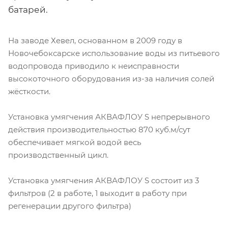
батарей.
На заводе Хевел, основанном в 2009 году в
Новочебоксарске использование воды из питьевого
водопровода приводило к неисправности
высокоточного оборудования из-за наличия солей
жёсткости.
Установка умягчения АКВАФЛОУ S непрерывного
действия производительностью 870 куб.м/сут
обеспечивает мягкой водой весь
производственный цикл.
Установка умягчения АКВАФЛОУ S состоит из 3
фильтров (2 в работе, 1 выходит в работу при
регенерации другого фильтра)