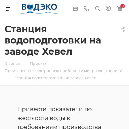
0
Станция
водоподготовки на
заводе Хевел
—
—
Главная
Проекты
Производство электронных приборов и микроэлектроники
—
Станция водоподготовки на заводе Хевел
Привести показатели по
жесткости воды к
требованиям производства