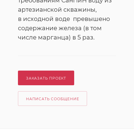
требованиям СанПиН воду из
артезианской скважины,
в исходной воде превышено
содержание железа (в том
числе марганца) в 5 раз.
ЗАКАЗАТЬ ПРОЕКТ
НАПИСАТЬ СООБЩЕНИЕ