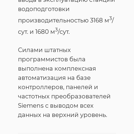
водоподготовки
3
производительностью 3168 м
/
3
сут. и 1680 м
/сут.
Силами штатных
программистов была
выполнена комплексная
автоматизация на базе
контроллеров, панелей и
частотных преобразователей
Siemens с выводом всех
данных на верхний уровень.