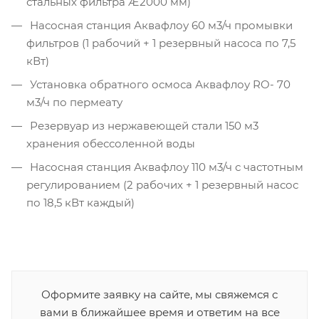
стальных фильтра Æ2000 мм)
Насосная станция Аквафлоу 60 м3/ч промывки
фильтров (1 рабочий + 1 резервный насоса по 7,5
кВт)
Установка обратного осмоса Аквафлоу RO- 70
м3/ч по пермеату
Резервуар из нержавеющей стали 150 м3
хранения обессоленной воды
Насосная станция Аквафлоу 110 м3/ч с частотным
регулированием (2 рабочих + 1 резервный насос
по 18,5 кВт каждый)
Оформите заявку на сайте, мы свяжемся с
вами в ближайшее время и ответим на все