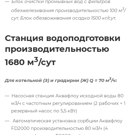
Блок очистки промывных вод с фильтров
3
обезжелезивания производительностью 100 м
/
сут. Блок обезвоживания осадка 1500 кг/сут.
Станция водоподготовки
производительностью
3
1680 м
/сут
3
Для котельной (З) и градирни (Ж) Q = 70 м
/ч:
Насосная станция Аквафлоу исходной воды 80
м3/ч с частотным регулированием (2 рабочих + 1
резервный насос по 5,5 кВт)
Автоматическая установка сорбции Аквафлоу
FD2000 производительностью 80 м3/ч (4