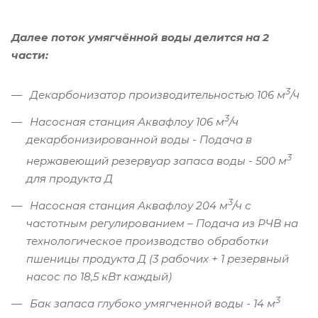
Далее поток умягчённой воды делится на 2
части:
3
Декарбонизатор производительностью 106 м
/ч
3
Насосная станция Аквафлоу 106 м
/ч
декарбонизированной воды - Подача в
3
нержавеющий резервуар запаса воды - 500 м
для продукта Д
3
Насосная станция Аквафлоу 204 м
/ч с
частотным регулированием – Подача из РЧВ на
технологическое производство обработки
пшеницы продукта Д (3 рабочих + 1 резервный
насос по 18,5 кВт каждый)
3
Бак запаса глубоко умягченной воды - 14 м