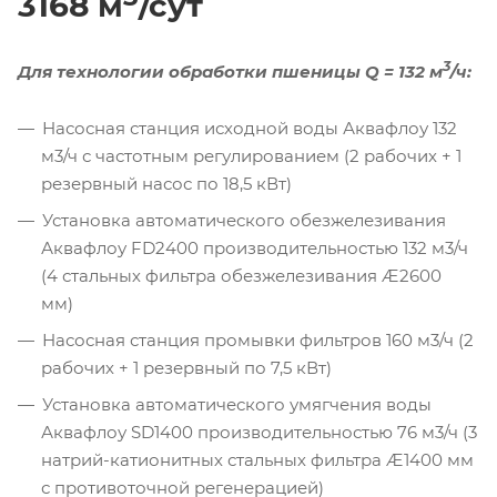
3168 м
/сут
3
Для технологии обработки пшеницы Q = 132 м
/ч:
Насосная станция исходной воды Аквафлоу 132
м3/ч с частотным регулированием (2 рабочих + 1
резервный насос по 18,5 кВт)
Установка автоматического обезжелезивания
Аквафлоу FD2400 производительностью 132 м3/ч
(4 стальных фильтра обезжелезивания Æ2600
мм)
Насосная станция промывки фильтров 160 м3/ч (2
рабочих + 1 резервный по 7,5 кВт)
Установка автоматического умягчения воды
Аквафлоу SD1400 производительностью 76 м3/ч (3
натрий-катионитных стальных фильтра Æ1400 мм
с противоточной регенерацией)