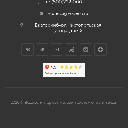
+7 (800)222-000-1
vodeco@vodeco.ru
Екатеринбург, Чистопольская
улица, дом 6
2026 © Водэко: интернет-магазин систем очистки воды