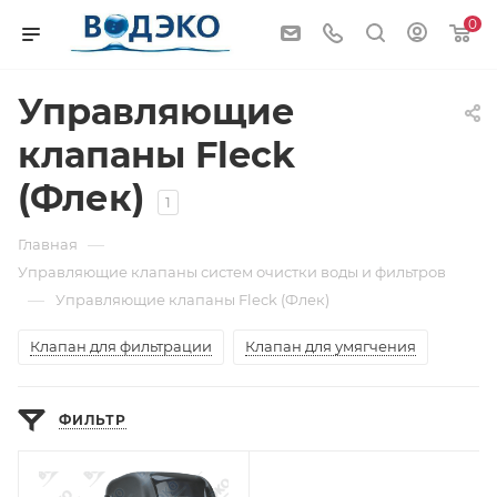
0
Управляющие
клапаны Fleck
(Флек)
1
—
Главная
Управляющие клапаны систем очистки воды и фильтров
—
Управляющие клапаны Fleck (Флек)
Клапан для фильтрации
Клапан для умягчения
ФИЛЬТР