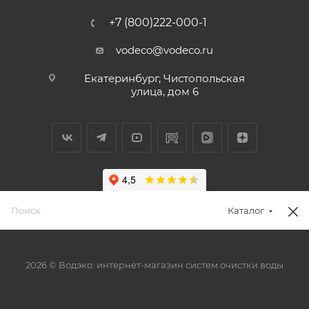
+7 (800)222-000-1
vodeco@vodeco.ru
Екатеринбург, Чистопольская
улица, дом 6
Каталог
2026 © Водэко: интернет-магазин систем очистки воды