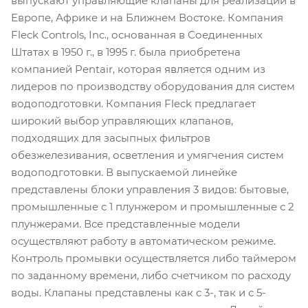
выпускают управляющие клапаны для реализации в
Европе, Африке и на Ближнем Востоке. Компания
Fleck Controls, Inc., основанная в Соединенных
Штатах в 1950 г., в 1995 г. была приобретена
компанией Pentair, которая является одним из
лидеров по производству оборудования для систем
водоподготовки. Компания Fleck предлагает
широкий выбор управляющих клапанов,
подходящих для засыпных фильтров
обезжелезивания, осветления и умягчения систем
водоподготовки. В выпускаемой линейке
представлены блоки управления 3 видов: бытовые,
промышленные с 1 плунжером и промышленные с 2
плунжерами. Все представленные модели
осуществляют работу в автоматическом режиме.
Контроль промывки осуществляется либо таймером
по заданному времени, либо счетчиком по расходу
воды. Клапаны представлены как с 3-, так и с 5-