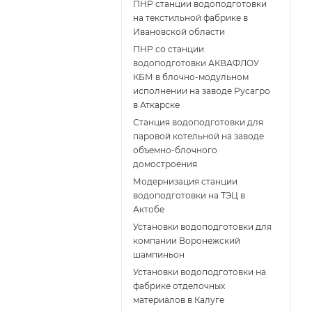
ПНР станции водоподготовки
на текстильной фабрике в
Ивановской области
ПНР со станции
водоподготовки АКВАФЛОУ
КБМ в блочно-модульном
исполнении на заводе Русагро
в Аткарске
Станция водоподготовки для
паровой котельной на заводе
объемно-блочного
домостроения
Модернизация станции
водоподготовки на ТЭЦ в
Актобе
Установки водоподготовки для
компании Воронежский
шампиньон
Установки водоподготовки на
фабрике отделочных
материалов в Калуге