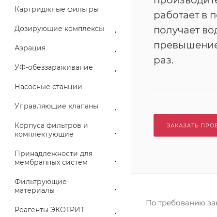
производите
Картриджные фильтры
работает в
Дозирующие комплексы
получает во
превышение
Аэрация
раз.
УФ-обеззараживание
Насосные станции
Управляющие клапаны
Корпуса фильтров и
ЗАКАЗАТЬ ПРО
комплектующие
Принадлежности для
мембранных систем
Фильтрующие
материалы
По требованию за
Реагенты ЭКОТРИТ