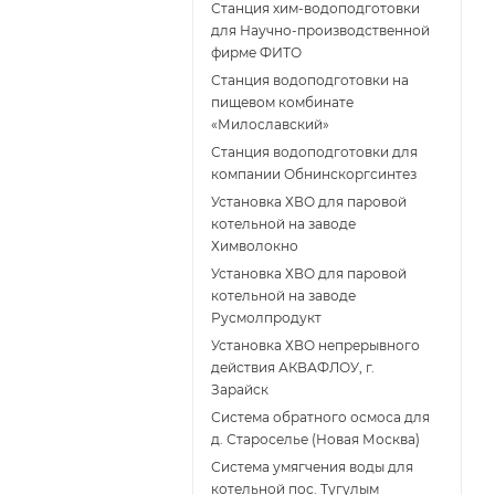
Станция хим-водоподготовки
для Научно-производственной
фирме ФИТО
Станция водоподготовки на
пищевом комбинате
«Милославский»
Станция водоподготовки для
компании Обнинскоргсинтез
Установка ХВО для паровой
котельной на заводе
Химволокно
Установка ХВО для паровой
котельной на заводе
Русмолпродукт
Установка ХВО непрерывного
действия АКВАФЛОУ, г.
Зарайск
Система обратного осмоса для
д. Староселье (Новая Москва)
Система умягчения воды для
котельной пос. Тугулым