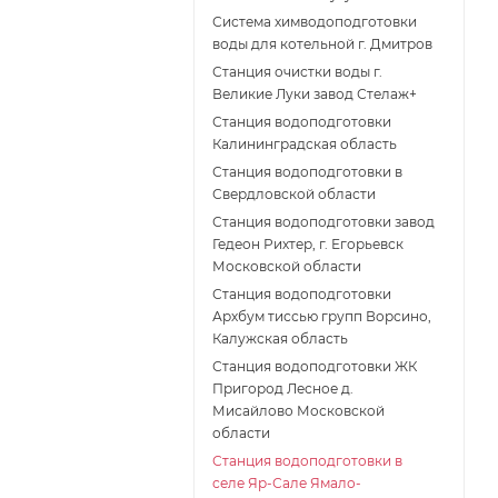
Система химводоподготовки
воды для котельной г. Дмитров
Станция очистки воды г.
Великие Луки завод Стелаж+
Станция водоподготовки
Калининградская область
Станция водоподготовки в
Свердловской области
Станция водоподготовки завод
Гедеон Рихтер, г. Егорьевск
Московской области
Станция водоподготовки
Архбум тиссью групп Ворсино,
Калужская область
Станция водоподготовки ЖК
Пригород Лесное д.
Мисайлово Московской
области
Станция водоподготовки в
селе Яр-Сале Ямало-