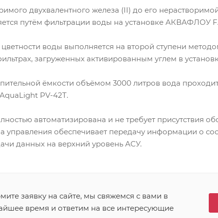
имого двухвалентного железа (II) до его нерастворимой 
ется путём фильтрации воды на установке АКВАФЛОУ F
и цветности воды выполняется на второй ступени метод
фильтрах, загруженных активированным углем в устано
опительной ёмкости объёмом 3000 литров вода проходит
AquaLight PV-42T.
олностью автоматизирована и не требует присутствия о
ма управления обеспечивает передачу информации о со
ачи данных на верхний уровень АСУ.
ите заявку на сайте, мы свяжемся с вами в
айшее время и ответим на все интересующие