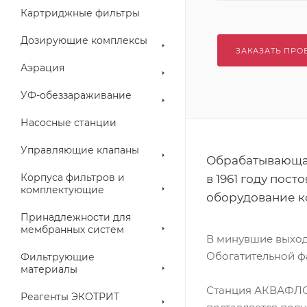
Картриджные фильтры
Дозирующие комплексы
ЗАКАЗАТЬ ПРО
Аэрация
УФ-обеззараживание
Насосные станции
Управляющие клапаны
Обрабатывающая
Корпуса фильтров и
в 1961 году по
комплектующие
оборудование к
Принадлежности для
мембранных систем
В минувшие выход
Обогатительной фа
Фильтрующие
материалы
Станция АКВАФЛОУ
Реагенты ЭКОТРИТ