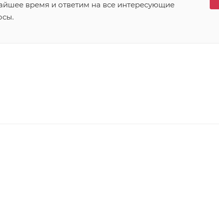
айшее время и ответим на все интересующие
осы.