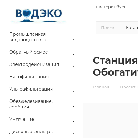
Екатеринбург
Катал
Промышленная
водоподготовка
Обратный осмос
Станция
Электродеионизация
Обогати
Нанофильтрация
—
Главная
Проект
Ультрафильтрация
Обезжелезивание,
сорбция
Умягчение
Дисковые фильтры