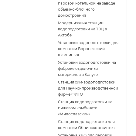
паровой котельной на заводе
объемно-блочного
домостроения
Модернизация станции
водоподготовки на ТЭЦ в
Актобе
Установки водоподготовки для
компании Воронежский
шампиньон
Установки водоподготовки на
фабрике отделочных
материалов в Калуге
Станция хим-водоподготовки
для Научно-производственной
фирме ФИТО
Станция водоподготовки на
пищевом комбинате
«Милославский»
Станция водоподготовки для
компании Обнинскоргсинтез
Установка ХВО для паровой