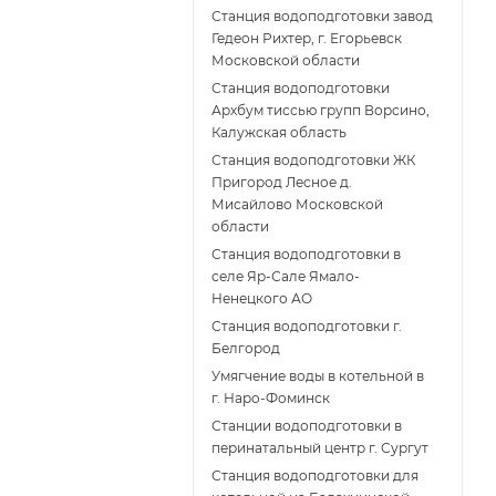
Станция водоподготовки завод
Гедеон Рихтер, г. Егорьевск
Московской области
Станция водоподготовки
Архбум тиссью групп Ворсино,
Калужская область
Станция водоподготовки ЖК
Пригород Лесное д.
Мисайлово Московской
области
Станция водоподготовки в
селе Яр-Сале Ямало-
Ненецкого АО
Станция водоподготовки г.
Белгород
Умягчение воды в котельной в
г. Наро-Фоминск
Станции водоподготовки в
перинатальный центр г. Сургут
Станция водоподготовки для