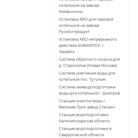
котельной на заводе
Химволокно
Установка ХВО для паровой
котельной на заводе
Русмолпродукт
Установка ХВО непрерывного
действия АКВАФЛОУ, г.
Зарайск
Система обратного осмоса для
д. Староселье (Новая Москва)
Система умягчения воды для
котельной пос. Тугулым
Система химводоподготовки
воды для котельной г. Дмитров
Станция очистки воды г.
Великие Луки завод Стелаж+
Станция водоподготовки
Калининградская область
Станция водоподготовки в
Свердловской области