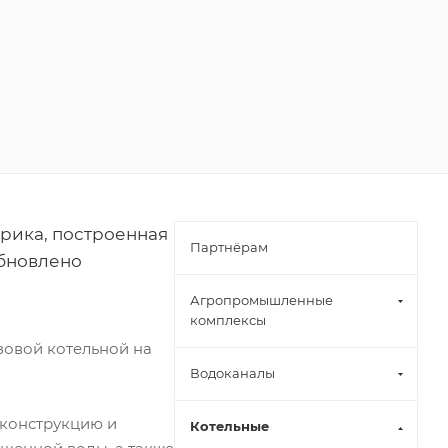
рика, построенная
Партнёрам
обновлено
Агропромышленные
комплексы
зовой котельной на
Водоканалы
 конструкцию и
Котельные