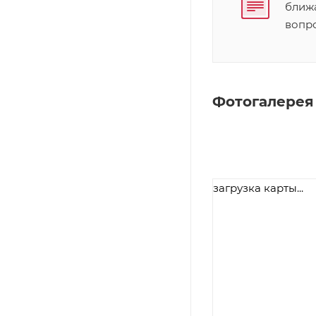
ближ
вопр
Фотогалерея
загрузка карты...