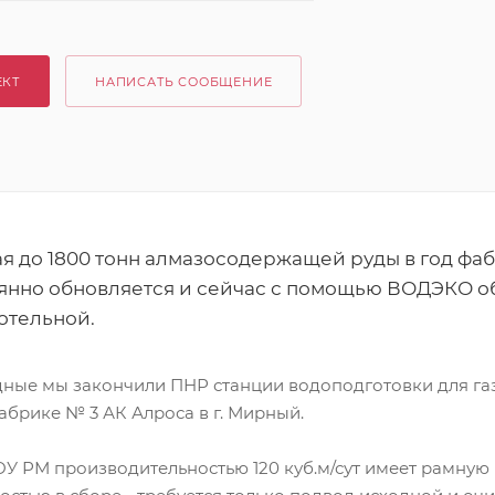
ЕКТ
НАПИСАТЬ СООБЩЕНИЕ
 до 1800 тонн алмазосодержащей руды в год фаб
стоянно обновляется и сейчас с помощью ВОДЭКО 
отельной.
ные мы закончили ПНР станции водоподготовки для га
брике № 3 АК Алроса в г. Мирный.
 РМ производительностью 120 куб.м/сут имеет рамную