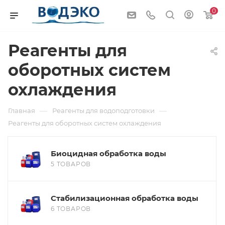
0
Реагенты для
оборотных систем
охлаждения
—
—
Главная
Реагенты для водоподготовки
Реагенты для оборотных систем охлаждения
Биоцидная обработка воды
5 ТОВАРОВ
Стабилизационная обработка воды
6 ТОВАРОВ