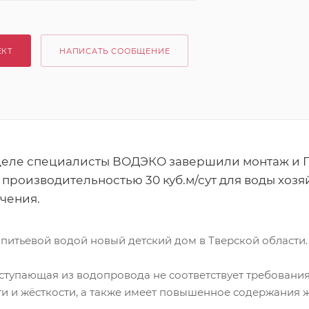
ЕКТ
НАПИСАТЬ СООБЩЕНИЕ
деле специалисты ВОДЭКО завершили монтаж и 
производительностью 30 куб.м/сут для воды хозя
чения.
питьевой водой новый детский дом в Тверской области.
оступающая из водопровода не соответствует требован
ти и жёсткости, а также имеет повышенное содержания 