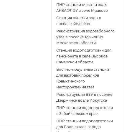
ПНР станции очистки воды
АКВАФЛОУ в селе Мраково
Станция очистки воды в
посёлке Коченёво
Реконструкция водозаборного
узла в посёлке Томилино
Московской области.
Станция водоподготовки для
пансионата в селе Высокое
Самарской области
Блочно-модульные станции
для вахтовых поселков
Ковыктинского
месторождения газа
Реконструкция ВЗУ в посёлке
Дзержинск возле Иркутска
ПНР станции водоподготовки
в Забайкальском крае
ПНР станции водоподготовки
для Водоканала города