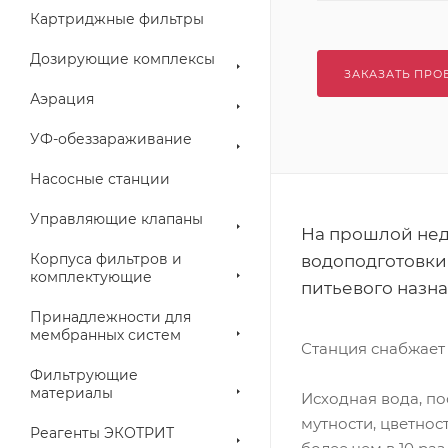
Картриджные фильтры
Дозирующие комплексы
ЗАКАЗАТЬ ПРО
Аэрация
УФ-обеззараживание
Насосные станции
Управляющие клапаны
На прошлой не
Корпуса фильтров и
водоподготовки 
комплектующие
питьевого назна
Принадлежности для
мембранных систем
Станция снабжает 
Фильтрующие
материалы
Исходная вода, п
мутности, цветнос
Реагенты ЭКОТРИТ