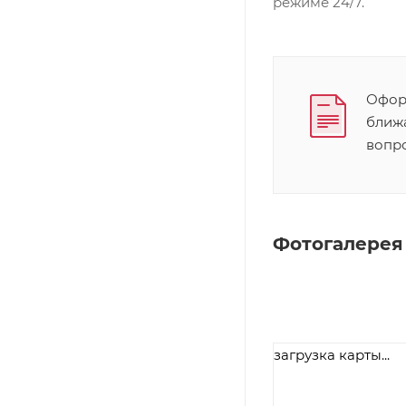
режиме 24/7.
Оформ
ближ
вопр
Фотогалерея
загрузка карты...