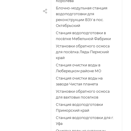
Королёва
Блочно-модульная станция
водоподготовки для
реконструкции ВЗУ в пос.
Октябрьский
Станция водоподготовки в
посёлке Мебельной Фабрики
Установки обратного осмоса
для посёлка Ляды Пермский
край
Станция очистки воды в
Люберецком районе МО
Станция очистки воды на
заводе Чистая планета
Установки обратного осмоса
для вахтовых поселков
Станция водоподготовки
Приморский край
Станция водоподготовки для г.
Уфа
Очистка воды из скважины