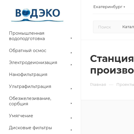
Екатеринбург
Катал
Промышленная
водоподготовка
Обратный осмос
Станция
Электродеионизация
произво
Нанофильтрация
—
Главная
Проект
Ультрафильтрация
Обезжелезивание,
сорбция
Умягчение
Дисковые фильтры