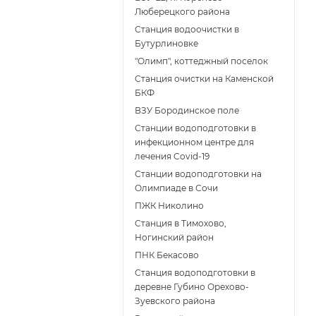
Люберецкого района
Станция водоочистки в
Бутурлиновке
"Олимп", коттеджный поселок
Станция очистки на Каменской
БКФ
ВЗУ Бородинское поле
Станции водоподготовки в
инфекционном центре для
лечения Covid-19
Станции водоподготовки на
Олимпиаде в Сочи
ПЖК Николино
Станция в Тимохово,
Ногинский район
ПНК Бекасово
Станция водоподготовки в
деревне Губино Орехово-
Зуевского района