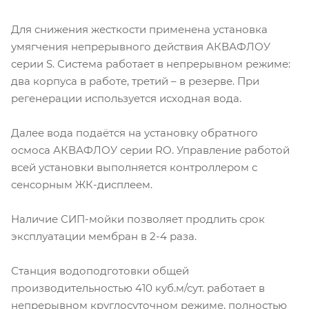
Для снижения жесткости применена установка
умягчения непрерывного действия АКВАФЛОУ
серии S. Система работает в непрерывном режиме:
два корпуса в работе, третий – в резерве. При
регенерации используется исходная вода.
Далее вода подаётся на установку обратного
осмоса АКВАФЛОУ серии RO. Управление работой
всей установки выполняется контроллером с
сенсорным ЖК-дисплеем.
Наличие СИП-мойки позволяет продлить срок
эксплуатации мембран в 2-4 раза.
Станция водоподготовки общей
производительностью 410 куб.м/сут. работает в
непрерывном круглосуточном режиме, полностью