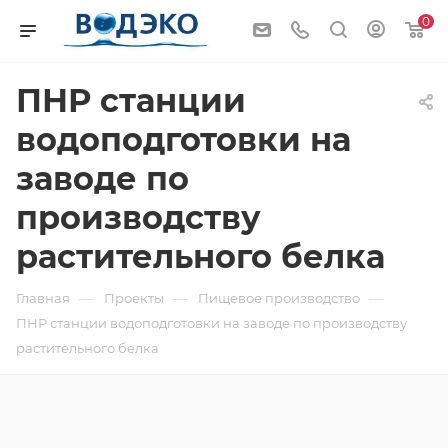
0
ПНР станции
водоподготовки на
заводе по
производству
растительного белка
—
—
—
Главная
Проекты
Пищевое производство
ПНР станции водоподготовки на заводе по производству
растительного белка