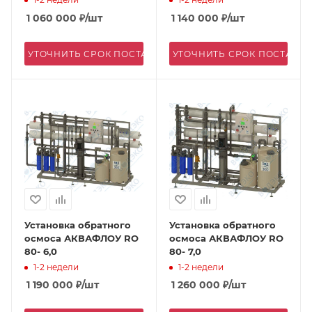
1 060 000
₽
/шт
1 140 000
₽
/шт
УТОЧНИТЬ СРОК ПОСТАВКИ
УТОЧНИТЬ СРОК ПОСТАВК
Установка обратного
Установка обратного
осмоса АКВАФЛОУ RO
осмоса АКВАФЛОУ RO
80- 6,0
80- 7,0
1-2 недели
1-2 недели
1 190 000
₽
/шт
1 260 000
₽
/шт