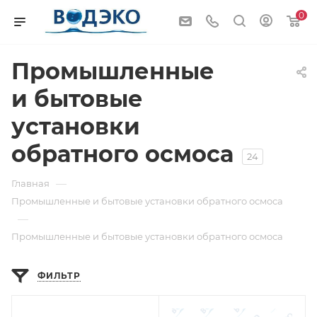
0
Промышленные
и бытовые
установки
обратного осмоса
24
—
Главная
Промышленные и бытовые установки обратного осмоса
—
Промышленные и бытовые установки обратного осмоса
ФИЛЬТР