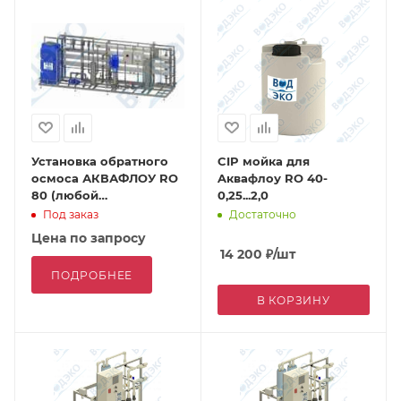
Установка обратного
CIP мойка для
осмоса АКВАФЛОУ RO
Aквафлоу RO 40-
80 (любой
0,25...2,0
производительности)
Под заказ
Достаточно
Цена по запросу
14 200
₽
/шт
ПОДРОБНЕЕ
В КОРЗИНУ