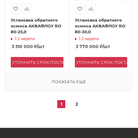
Установка обратного
Установка обратного
осмоса АКВАФЛОУ RO
осмоса АКВАФЛОУ RO
80-25,0
80-30,0
1-2 недели
1-2 недели
3 510 000
₽
/шт
3 770 000
₽
/шт
УТОЧНИТЬ СРОК ПОСТАВКИ
УТОЧНИТЬ СРОК ПОСТАВК
ПОКАЗАТЬ ЕЩЕ
1
2