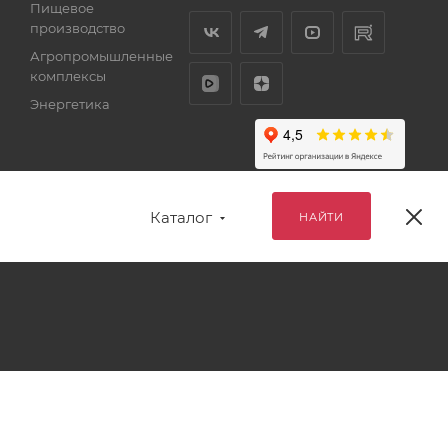
Пищевое
производство
Агропромышленные
комплексы
Энергетика
Каталог
НАЙТИ