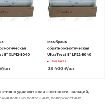
на
Мембрана
осмотическая
обратноосмотическая
at 8" XLP12-8040
UltraTreat 8" LP22-8040
Под заказ
₽
/шт
33 400
₽
/шт
ктивно удаляют соли жесткости, кальций,
вания воды из подземных, поверхностных