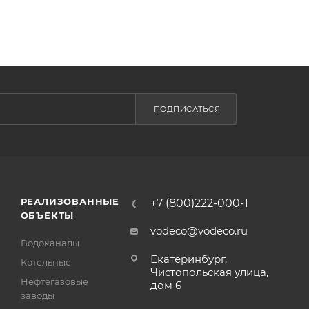
ПОДПИСАТЬСЯ
РЕАЛИЗОВАННЫЕ
+7 (800)222-000-1
ОБЪЕКТЫ
vodeco@vodeco.ru
Водоканалы
Екатеринбург,
Котельные
Чистопольская улица,
Нефтегазовые
дом 6
заводы