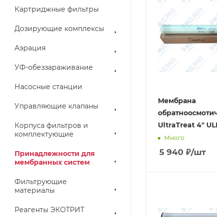
Картриджные фильтры
Дозирующие комплексы
Аэрация
УФ-обеззараживание
Насосные станции
Мембрана
Управляющие клапаны
обратноосмоти
UltraTreat 4" U
Корпуса фильтров и
комплектующие
Много
5 940
₽
/шт
Принадлежности для
мембранных систем
Фильтрующие
материалы
Реагенты ЭКОТРИТ