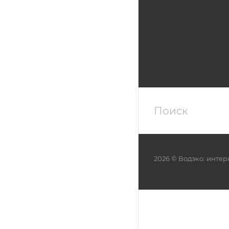
2026 © Водэко: интер