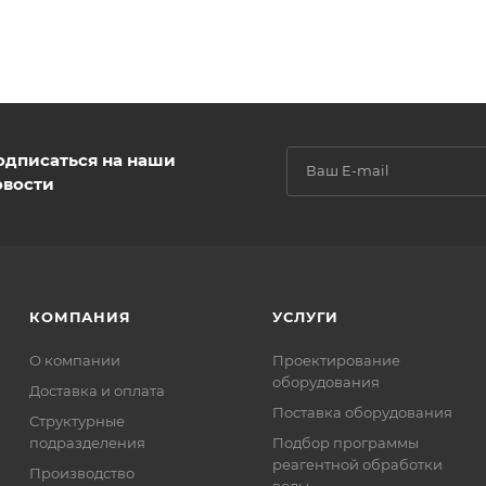
одписаться на наши
овости
КОМПАНИЯ
УСЛУГИ
О компании
Проектирование
оборудования
Доставка и оплата
Поставка оборудования
Структурные
подразделения
Подбор программы
реагентной обработки
Производство