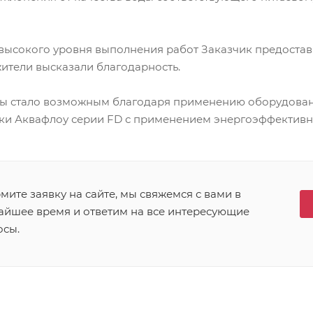
высокого уровня выполнения работ Заказчик предоста
жители высказали благодарность.
ы стало возможным благодаря применению оборудова
ки Аквафлоу серии FD с применением энергоэффективн
ите заявку на сайте, мы свяжемся с вами в
айшее время и ответим на все интересующие
осы.