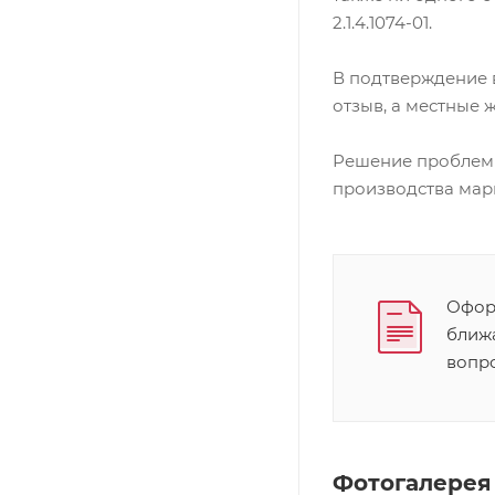
2.1.4.1074-01.
В подтверждение 
отзыв, а местные 
Решение проблем
производства мар
Оформ
ближ
вопр
Фотогалерея