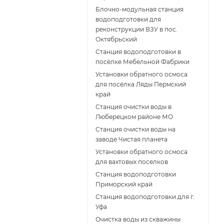
Блочно-модульная станция
водоподготовки для
реконструкции ВЗУ в пос.
Октябрьский
Станция водоподготовки в
посёлке Мебельной Фабрики
Установки обратного осмоса
для посёлка Ляды Пермский
край
Станция очистки воды в
Люберецком районе МО
Станция очистки воды на
заводе Чистая планета
Установки обратного осмоса
для вахтовых поселков
Станция водоподготовки
Приморский край
Станция водоподготовки для г.
Уфа
Очистка воды из скважины