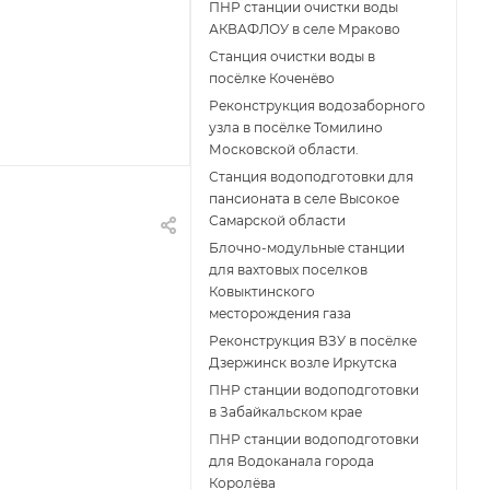
ПНР станции очистки воды
АКВАФЛОУ в селе Мраково
Станция очистки воды в
посёлке Коченёво
Реконструкция водозаборного
узла в посёлке Томилино
Московской области.
Станция водоподготовки для
пансионата в селе Высокое
Самарской области
Блочно-модульные станции
для вахтовых поселков
Ковыктинского
месторождения газа
Реконструкция ВЗУ в посёлке
Дзержинск возле Иркутска
ПНР станции водоподготовки
в Забайкальском крае
ПНР станции водоподготовки
для Водоканала города
Королёва