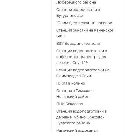
Люберецкого района
Станция водоочистки в
Бутурлиновке
"Олимп", коттеджный поселок
Станция очистки на Каменской
БКФ
ВЗУ Бородинское поле
Станции водоподготовки в
инфекционном центре для
лечения Covid-19
Станции водоподготовки на
Олимпиаде в Сочи
ПЖК Николино
Станция в Тимохово,
Ногинский район
ПНК Бекасово
Станция водоподготовки в
деревне Губино Орехово-
Зуевского района
Раменский водоканал