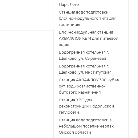
Парк Лето
Станция водоподготовки
блочно-модульного типа для
гостиницы
Блочно-модульная станция
АКВАФЛОУ КБМ для питьевой
воды
Водогрейная котельная г.
Щёлково, ул. Сиреневая
Водогрейная котельная г.
Щёлково, ул. Институтская
Станция АКВАФЛОУ 300 куб.м/
сут. воды хозяйственно-
бытового назначения
Станция ХВО для
реконструкции Подольской
теплосети
Станция водоподготовки в
небольшом посёлке Черлак
Омской области