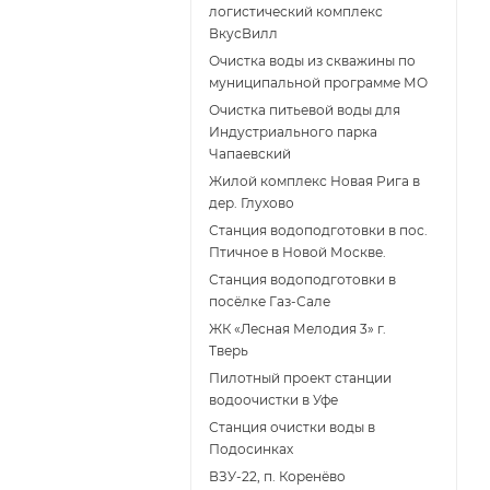
логистический комплекс
ВкусВилл
Очистка воды из скважины по
муниципальной программе МО
Очистка питьевой воды для
Индустриального парка
Чапаевский
Жилой комплекс Новая Рига в
дер. Глухово
Станция водоподготовки в пос.
Птичное в Новой Москве.
Станция водоподготовки в
поcёлке Газ-Сале
ЖК «Лесная Мелодия 3» г.
Тверь
Пилотный проект станции
водоочистки в Уфе
Станция очистки воды в
Подосинках
ВЗУ-22, п. Коренёво