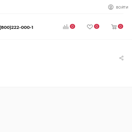
ВОЙТИ
0
0
0
 (800)222-000-1