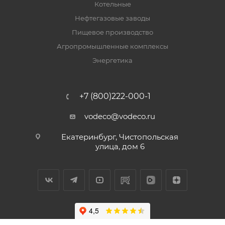
Котельные
Нефтегазовые заводы
Пищевое производство
Агропромышленные комплексы
Энергетика
+7 (800)222-000-1
vodeco@vodeco.ru
Екатеринбург, Чистопольская
улица, дом 6