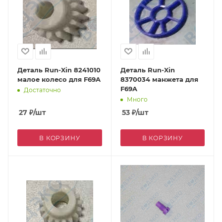
Деталь Run-Xin 8241010
Деталь Run-Xin
малое колесо для F69A
8370034 манжета для
F69A
Достаточно
Много
27
₽
/шт
53
₽
/шт
В КОРЗИНУ
В КОРЗИНУ