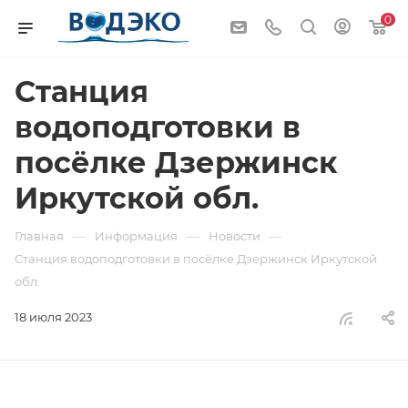
0
Станция
водоподготовки в
посёлке Дзержинск
Иркутской обл.
—
—
—
Главная
Информация
Новости
Станция водоподготовки в посёлке Дзержинск Иркутской
обл.
18 июля 2023