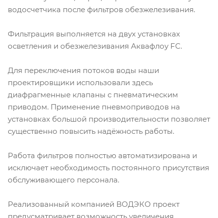
водосчетчика после фильтров обезжелезивания.
Фильтрация выполняется на двух установках
осветления и обезжелезивания Аквафлоу FC.
Для переключения потоков воды наши
проектировщики использовали здесь
диафрагменные клапаны с пневматическим
приводом. Применение пневмоприводов на
установках большой производительности позволяет
существенно повысить надёжность работы.
Работа фильтров полностью автоматизирована и
исключает необходимость постоянного присутствия
обслуживающего персонала.
Реализованный компанией ВОДЭКО проект
предусматривает возможность увеличения