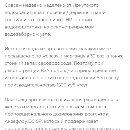
Совсем недавно недалеко от Иркутского
водохранилища в посёлке Дзержинск наши
специалисты завершили ПНР станции
водоподготовки на реконструируемом
водозаборном узле.
Исходная вода из артезианских скважин имеет
превышение по железу и марганцу в 30 раз, а также
стойкий запах сероводорода. Поэтому при
реконструкции ВЗУ подрядчик принял решение
использовать станцию водоподготовки Аквафлоу
производительностью 1500 куб.м/сут.
Для предварительного окисления растворенного
железа и марганца мы используем комплекс
пропорционального дозирования реагентов
Аквафлоу DC SP, который поддерживает
постоянную концентрацию реагента по сигналу от