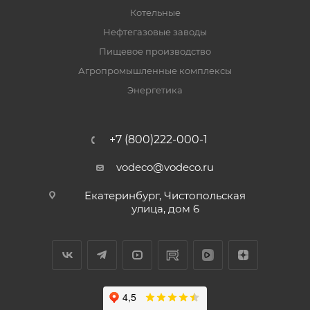
Котельные
Нефтегазовые заводы
Пищевое производство
Агропромышленные комплексы
Энергетика
+7 (800)222-000-1
vodeco@vodeco.ru
Екатеринбург, Чистопольская
улица, дом 6