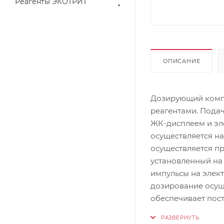
Реагенты ЭКОТРИТ
ОПИСАНИЕ
Дозирующий комп
реагентами. Пода
ЖК-дисплеем и эл
осуществляется н
осуществляется п
установленный на
импульсы на элек
дозирование осущ
обеспечивает пос