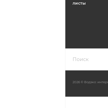
ЛИСТЫ
2026 © Водэко: интер