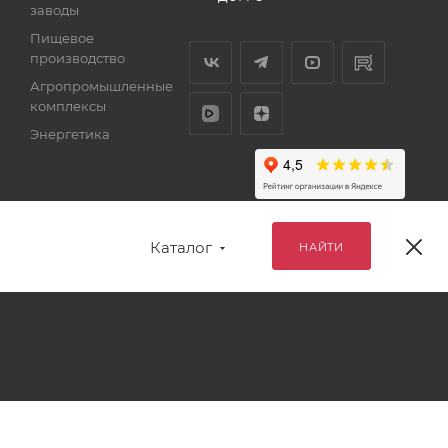
заводы
Пищевое
производство
Агропромышленные
комплексы
Энергетика
Каталог
НАЙТИ