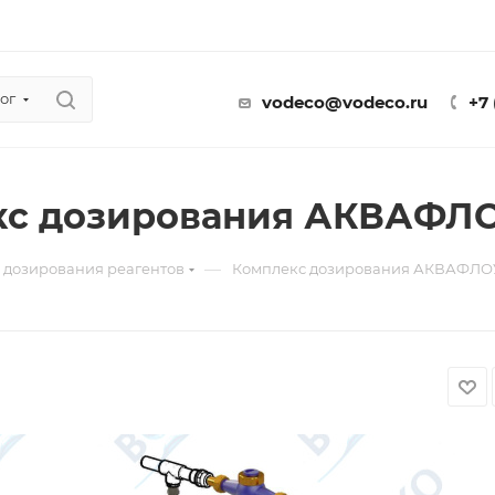
ог
vodeco@vodeco.ru
+7
с дозирования АКВАФЛОУ
—
 дозирования реагентов
Комплекс дозирования АКВАФЛОУ