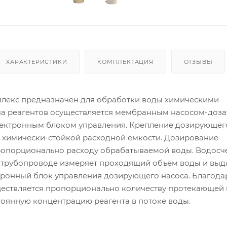
ХАРАКТЕРИСТИКИ
КОМПЛЕКТАЦИЯ
ОТЗЫВЫ
лекс предназначен для обработки воды химическими
ча реагентов осуществляется мембранным насосом-доза
ектронным блоком управления. Крепление дозирующег
а химически-стойкой расходной ёмкости. Дозирование
ропорционально расходу обрабатываемой воды. Водосче
 трубопроводе измеряет проходящий объем воды и выд
тронный блок управления дозирующего насоса. Благода
ествляется пропорционально количеству протекающей 
тоянную концентрацию реагента в потоке воды.