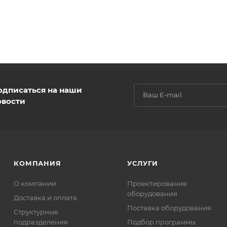
одписаться на наши
овости
КОМПАНИЯ
УСЛУГИ
О компании
Проектирование
оборудования
Доставка и оплата
Поставка оборудования
Структурные
подразделения
Подбор программы