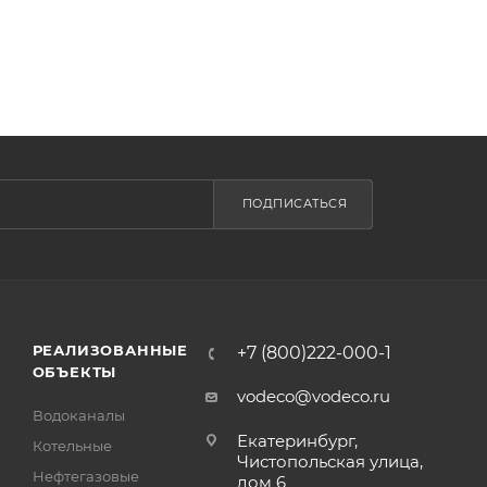
ПОДПИСАТЬСЯ
РЕАЛИЗОВАННЫЕ
+7 (800)222-000-1
ОБЪЕКТЫ
vodeco@vodeco.ru
Водоканалы
Екатеринбург,
Котельные
Чистопольская улица,
Нефтегазовые
дом 6