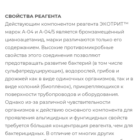
СВОЙСТВА РЕАГЕНТА
Действующим компонентом реагента ЭКОТРИТ™
марок А-04 и А-04/5 является бромзамещённый
цианоацетамид, марки различаются только его
содержанием. Высокие противомикробные
свойства этого соединения позволяют
предотвращать развитие бактерий (в том числе
сульфатредуцирующих), водорослей, грибов и
дрожжей как в виде одиночных организмов, так и в
виде колоний (биоплёнок), прикрепляющихся к
поверхности трубопроводов и оборудования.
Однако из-за различной чувствительности
организмов к действию основного компонента для
проявления альгицидных и фунгицидных свойств
требуется бóльшая концентрация реагента, чем для
бактерицидных. В отличие от многих других