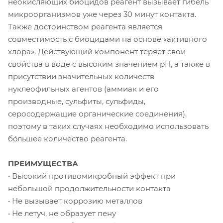
неокисляющих биоцидов реагент вызывает гибель
микроорганизмов уже через 30 минут контакта.
Также достоинством реагента является
совместимость с биоцидами на основе «активного
хлора». Действующий компонент теряет свои
свойства в воде с высоким значением рН, а также в
присутствии значительных количеств
нуклеофильных агентов (аммиак и его
производные, сульфиты, сульфиды,
серосодержащие органические соединения),
поэтому в таких случаях необходимо использовать
бóльшее количество реагента.
ПРЕИМУЩЕСТВА
• Высокий противомикробный эффект при
небольшой продолжительности контакта
• Не вызывает коррозию металлов
• Не летуч, не образует пену