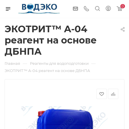
0
ЭКОТРИТ™ А-04
реагент на основе
ДБНПА
—
—
Главная
Реагенты для водоподготовки
ЭКОТРИТ™ А-04 реагент на основе ДБНПА