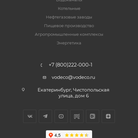
Котельные
Нефтегазовые заводы
Пищевое производство
Агропромышленные комплексы
Энергетика
+7 (800)222-000-1
vodeco@vodeco.ru
Екатеринбург, Чистопольская
улица, дом 6