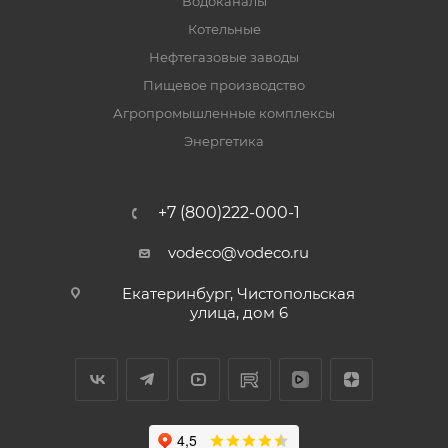
Водоканалы
Котельные
Нефтегазовые заводы
Пищевое производство
Агропромышленные комплексы
Энергетика
+7 (800)222-000-1
vodeco@vodeco.ru
Екатеринбург, Чистопольская
улица, дом 6