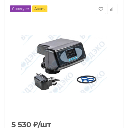
Советуем
Акция
5 530
₽
/шт