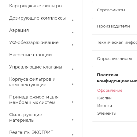
Картриджные фильтры
Сертификаты
Дозирующие комплексы
Производители
Аэрация
УФ-обеззараживание
Техническая инфо
Насосные станции
Опросные листы
Управляющие клапаны
Политика
Корпуса фильтров и
конфиденциально
комплектующие
Оформление
Принадлежности для
Кнопки
мембранных систем
Иконки
Элементы
Фильтрующие
материалы
Реагенты ЭКОТРИТ