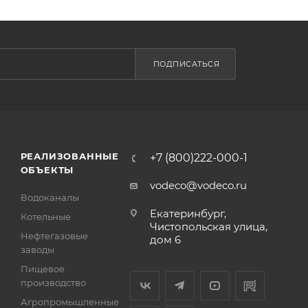
ПОДПИСАТЬСЯ
РЕАЛИЗОВАННЫЕ
+7 (800)222-000-1
ОБЪЕКТЫ
vodeco@vodeco.ru
Водоканалы
Екатеринбург,
Котельные
Чистопольская улица,
Нефтегазовые
дом 6
заводы
Пищевое
производство
Агропромышленные