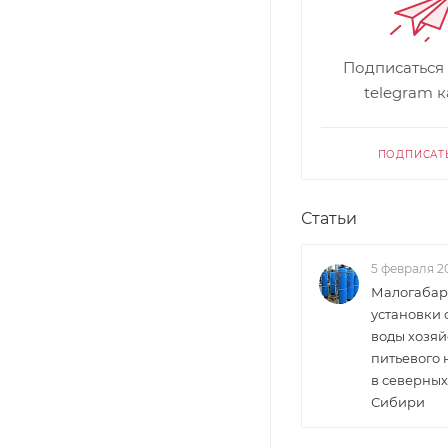
Подписаться
telegram 
ПОДПИСАТ
Статьи
5 февраля 2
Малогабар
установки 
воды хозяй
питьевого
в северных
Сибири